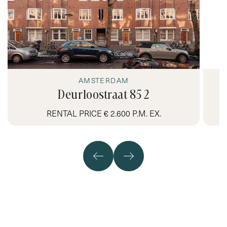
AMSTERDAM
Deurloostraat 85 2
RENTAL PRICE € 2.600 P.M. EX.