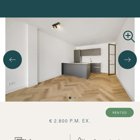
Search
rented
€ 2.800 P.M. EX.