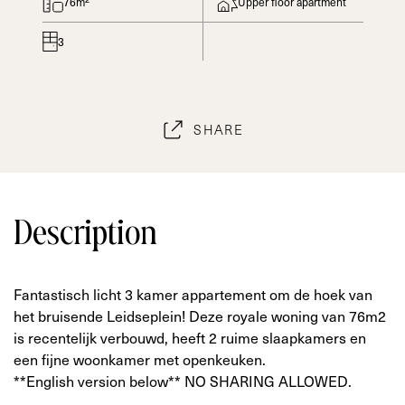
76m²
Upper floor apartment
3
SHARE
Description
Fantastisch licht 3 kamer appartement om de hoek van
het bruisende Leidseplein! Deze royale woning van 76m2
is recentelijk verbouwd, heeft 2 ruime slaapkamers en
een fijne woonkamer met openkeuken.
**English version below** NO SHARING ALLOWED.