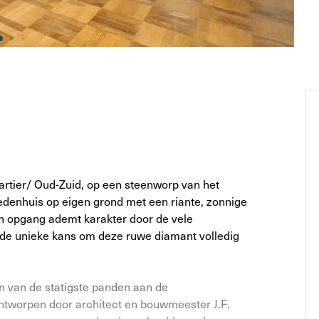
artier/ Oud-Zuid, op een steenworp van het
nedenhuis op eigen grond met een riante, zonnige
en opgang ademt karakter door de vele
 de unieke kans om deze ruwe diamant volledig
n van de statigste panden aan de
ntworpen door architect en bouwmeester J.F.