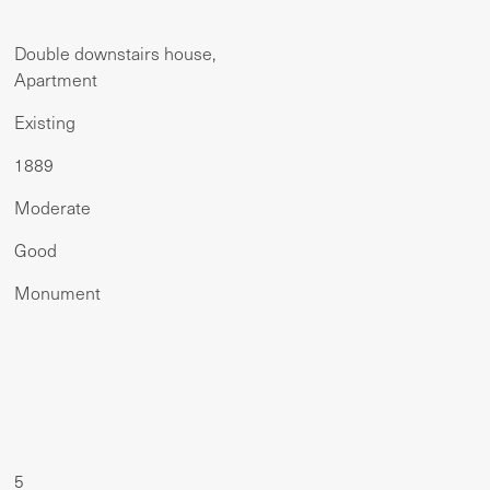
Double downstairs house,
Apartment
Existing
1889
Moderate
Good
Monument
5