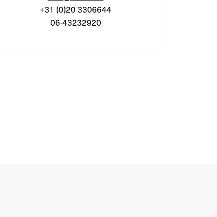
+31 (0)20 3306644
06-43232920