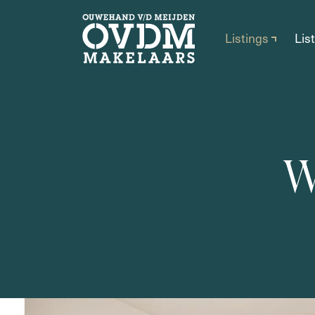
Listings
Lis