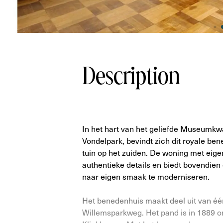
Description
In het hart van het geliefde Museumkw
Vondelpark, bevindt zich dit royale be
tuin op het zuiden. De woning met eig
authentieke details en biedt bovendien
naar eigen smaak te moderniseren.
Het benedenhuis maakt deel uit van éé
Willemsparkweg. Het pand is in 1889 o