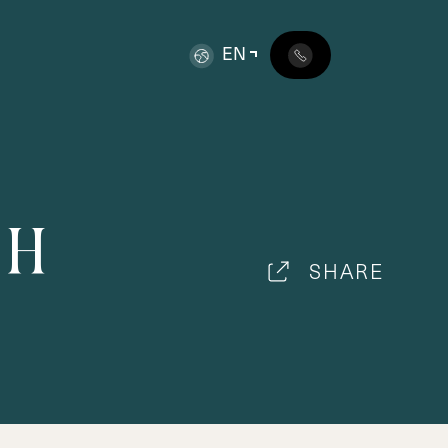
EN
H
SHARE