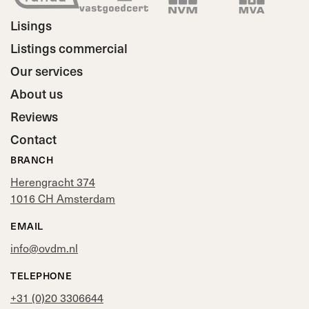
Lisings
Listings commercial
Our services
About us
Reviews
Contact
BRANCH
Herengracht 374
1016 CH Amsterdam
EMAIL
info@ovdm.nl
TELEPHONE
+31 (0)20 3306644