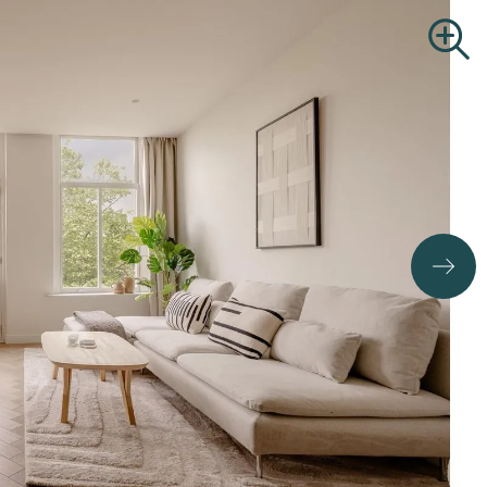
Commercial Real Estate
Search