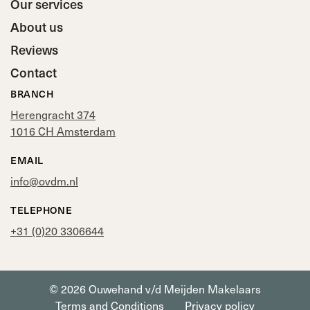
Our services
About us
Reviews
Contact
BRANCH
Herengracht 374
1016 CH Amsterdam
EMAIL
info@ovdm.nl
TELEPHONE
+31 (0)20 3306644
© 2026 Ouwehand v/d Meijden Makelaars
Terms and Conditions
Privacy policy