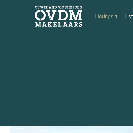
Listings
Lis