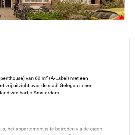
(penthouse) van 62 m² (A-Label) met een
vrij uitzicht over de stad! Gelegen in een
fstand van hartje Amsterdam.
s, het appartement is te betreden via de eigen