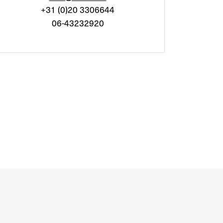
+31 (0)20 3306644
06-43232920