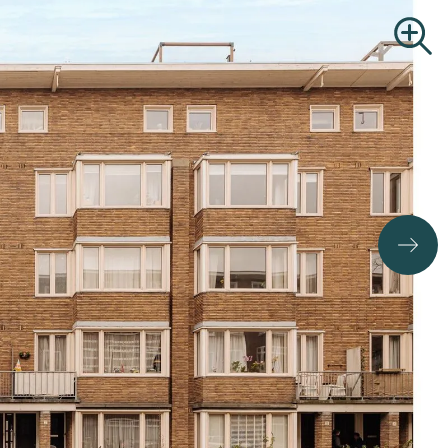
Commercial Real Estate
Search