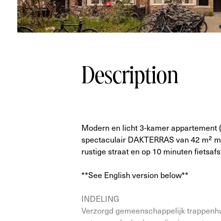
Description
Modern en licht 3-kamer appartement 
spectaculair DAKTERRAS van 42 m² met 
rustige straat en op 10 minuten fietsa
**See English version below**
INDELING
Verzorgd gemeenschappelijk trappenhui