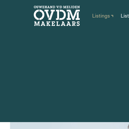
Listings
Lis