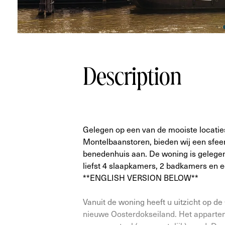
Description
Gelegen op een van de mooiste locatie
Montelbaanstoren, bieden wij een sfeer
benedenhuis aan. De woning is geleg
liefst 4 slaapkamers, 2 badkamers en 
**ENGLISH VERSION BELOW**
Vanuit de woning heeft u uitzicht op d
nieuwe Oosterdokseiland. Het appartem