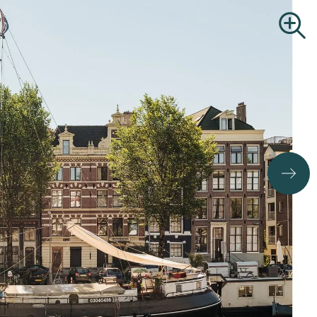
Commercial Real Estate
Search