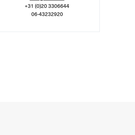
+31 (0)20 3306644
06-43232920