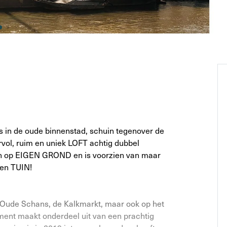
s in de oude binnenstad, schuin tegenover de
vol, ruim en uniek LOFT achtig dubbel
en op EIGEN GROND en is voorzien van maar
een TUIN!
e Oude Schans, de Kalkmarkt, maar ook op het
ent maakt onderdeel uit van een prachtig