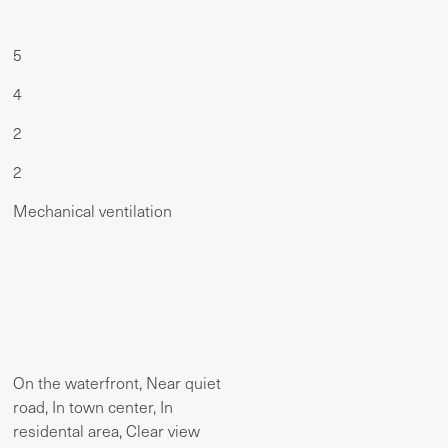
5
4
2
2
Mechanical ventilation
On the waterfront, Near quiet
road, In town center, In
residental area, Clear view