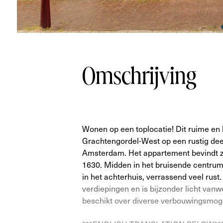
Omschrijving
Wonen op een toplocatie! Dit ruime en 
Grachtengordel-West op een rustig dee
Amsterdam. Het appartement bevindt z
1630. Midden in het bruisende centru
in het achterhuis, verrassend veel rust
verdiepingen en is bijzonder licht van
beschikt over diverse verbouwingsmog