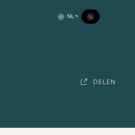
NL
A
DELEN