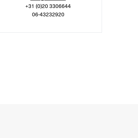
+31 (0)20 3306644
06-43232920