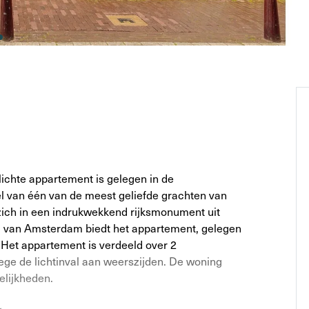
lichte appartement is gelegen in de
l van één van de meest geliefde grachten van
ich in een indrukwekkend rijksmonument uit
m van Amsterdam biedt het appartement, gelegen
. Het appartement is verdeeld over 2
wege de lichtinval aan weerszijden. De woning
elijkheden.