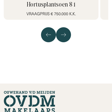
Hortusplantsoen 8 1
VRAAGPRIJS € 750.000 K.K.