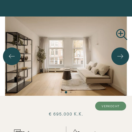
Zoekopdracht
verkocht
€ 695.000 K.K.