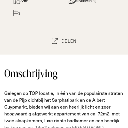
72m²
Bovenwoning
3
DELEN
Omschrijving
Gelegen op TOP locatie, in één van de populairste straten
van de Pijp dichtbij het Sarphatipark en de Albert
Cuypmarkt, bieden wij aan een heerlijk licht en zeer
hoogwaardig afgewerkt appartement van ca. 72m2, met
twee slaapkamers, luxe riante badkamer en een heerlijk
balkon van ca. 14m2 gelegen op EIGEN GROND