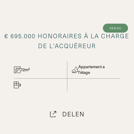
vendu
€ 695.000 HONORAIRES À LA CHARGE
DE L’ACQUÉREUR
Appartement a
72m²
l'étage
3
DELEN