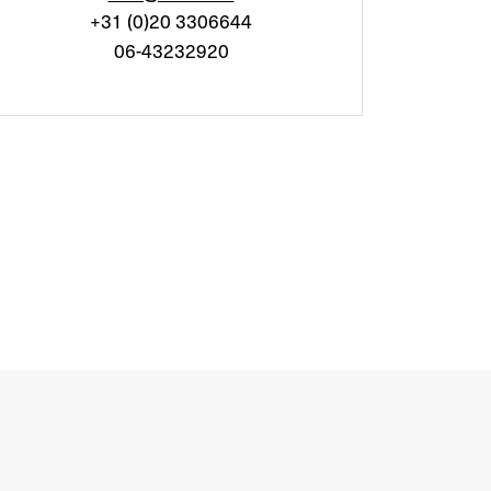
+31 (0)20 3306644
06-43232920