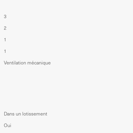
3
2
1
1
Ventilation mécanique
Dans un lotissement
Oui