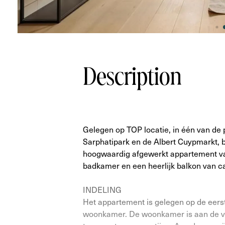
Description
Gelegen op TOP locatie, in één van de p
Sarphatipark en de Albert Cuypmarkt, bi
hoogwaardig afgewerkt appartement va
badkamer en een heerlijk balkon van
INDELING
Het appartement is gelegen op de eers
woonkamer. De woonkamer is aan de vo