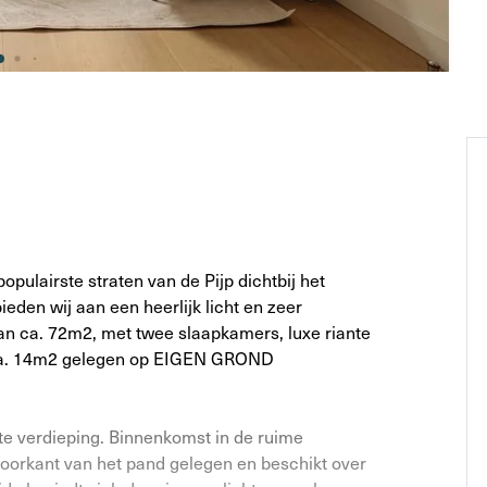
opulairste straten van de Pijp dichtbij het
eden wij aan een heerlijk licht en zeer
n ca. 72m2, met twee slaapkamers, luxe riante
 ca. 14m2 gelegen op EIGEN GROND
te verdieping. Binnenkomst in de ruime
orkant van het pand gelegen en beschikt over