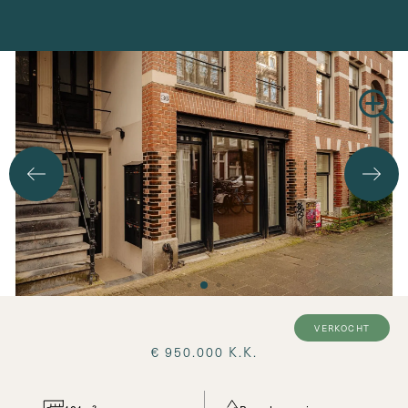
Zoekopdracht
verkocht
€ 950.000 K.K.