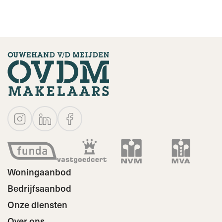
Woningaanbod
Bedrijfsaanbod
Onze diensten
Over ons