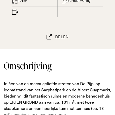
101m²
Benedenwoning
4
DELEN
Omschrijving
In één van de meest geliefde straten van De Pijp, op
loopafstand van het Sarphatipark en de Albert Cuypmarkt,
bieden wij dit fantastisch ruime en moderne benedenhuis
op EIGEN GROND aan van ca. 101 m², met twee
slaapkamers en een heerlijke tuin met tuinhuis (ca. 13
m²) voorzien van eigen badkamer.