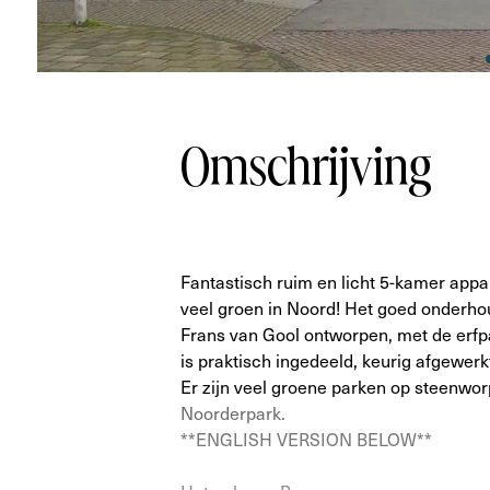
Omschrijving
Fantastisch ruim en licht 5-kamer appa
veel groen in Noord! Het goed onderh
Frans van Gool ontworpen, met de erf
is praktisch ingedeeld, keurig afgewe
Er zijn veel groene parken op steenwor
Noorderpark.
**ENGLISH VERSION BELOW**