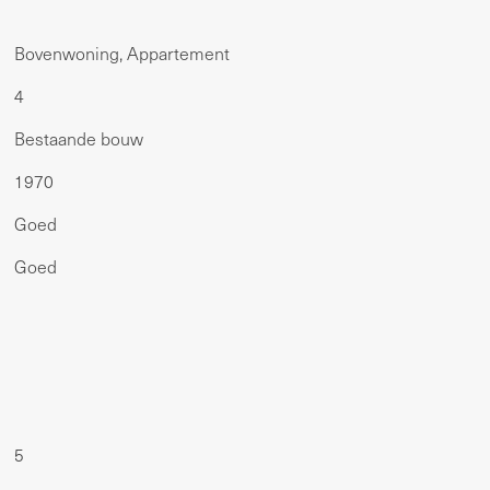
Bovenwoning, Appartement
4
Bestaande bouw
1970
Goed
Goed
5