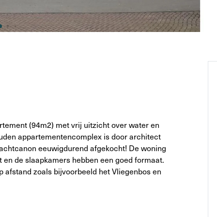
rtement (94m2) met vrij uitzicht over water en
ouden appartementencomplex is door architect
pachtcanon eeuwigdurend afgekocht! De woning
rkt en de slaapkamers hebben een goed formaat.
p afstand zoals bijvoorbeeld het Vliegenbos en