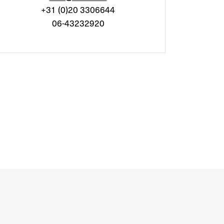
+31 (0)20 3306644
06-43232920