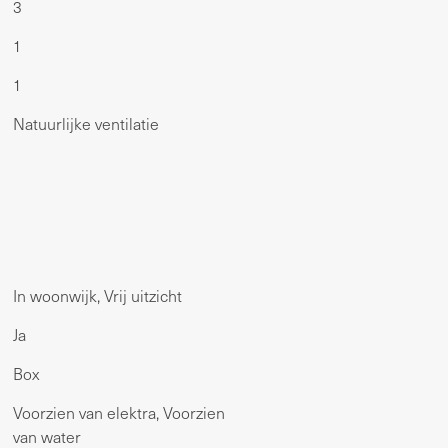
3
1
1
Natuurlijke ventilatie
In woonwijk, Vrij uitzicht
Ja
Box
Voorzien van elektra, Voorzien
van water