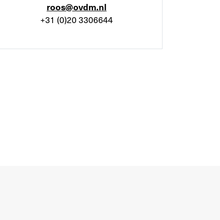
roos@ovdm.nl
+31 (0)20 3306644