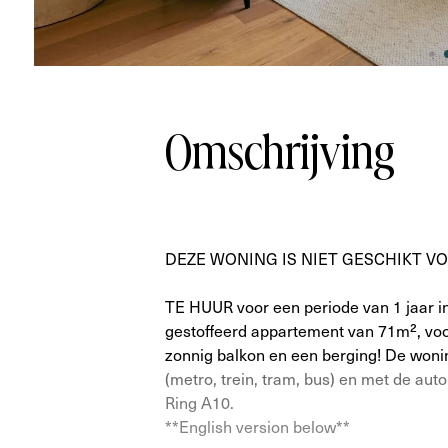
Omschrijving
DEZE WONING IS NIET GESCHIKT VO
TE HUUR voor een periode van 1 jaar in
gestoffeerd appartement van 71m², voo
zonnig balkon en een berging! De woni
(metro, trein, tram, bus) en met de au
Ring A10.
**English version below**