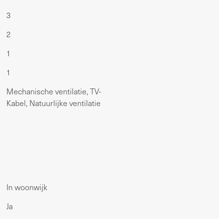
3
2
1
1
Mechanische ventilatie, TV-
Kabel, Natuurlijke ventilatie
In woonwijk
Ja