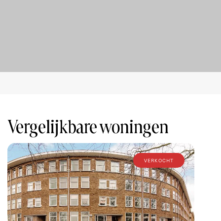
consequences thereof. The buyer has his own duty to
investigate all matters that are important to him or her.
The real estate agent is an advisor to the seller with
regard to this property. The NVM conditions apply.
Vergelijkbare woningen
verkocht