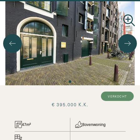
Zoekopdracht
verkocht
€ 395.000 K.K.
47m²
Bovenwoning
2