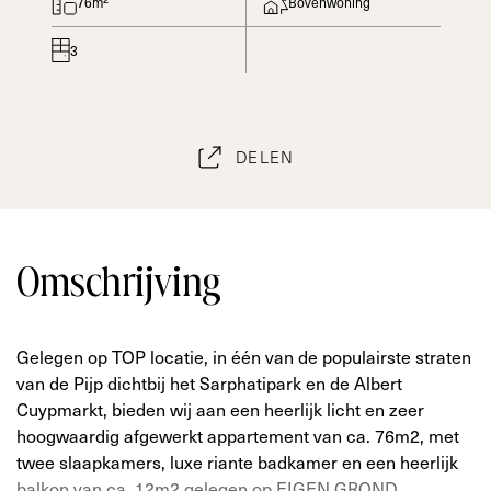
76m²
Bovenwoning
3
DELEN
Omschrijving
Gelegen op TOP locatie, in één van de populairste straten
van de Pijp dichtbij het Sarphatipark en de Albert
Cuypmarkt, bieden wij aan een heerlijk licht en zeer
hoogwaardig afgewerkt appartement van ca. 76m2, met
twee slaapkamers, luxe riante badkamer en een heerlijk
balkon van ca. 12m2 gelegen op EIGEN GROND.