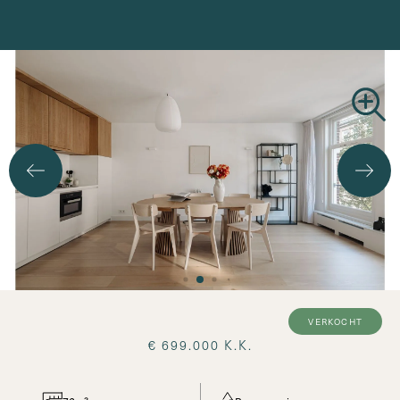
Zoekopdracht
verkocht
€ 699.000 K.K.