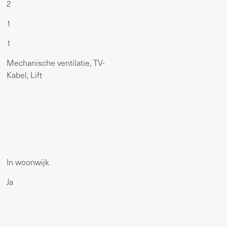
2
1
1
Mechanische ventilatie, TV-
Kabel, Lift
In woonwijk
Ja