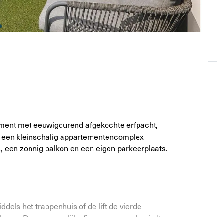
ement met eeuwigdurend afgekochte erfpacht,
n een kleinschalig appartementencomplex
 een zonnig balkon en een eigen parkeerplaats.
ddels het trappenhuis of de lift de vierde