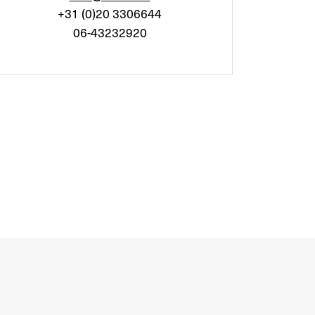
+31 (0)20 3306644
06-43232920