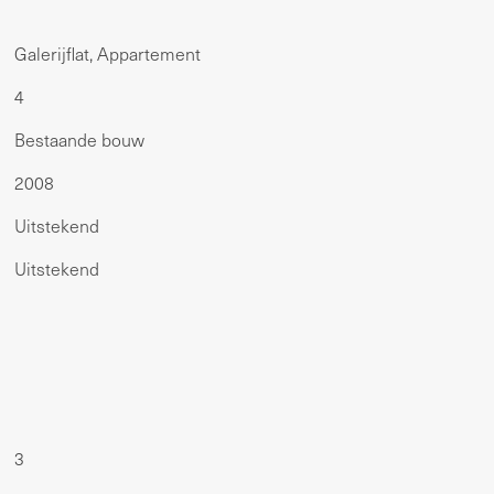
Galerijflat, Appartement
4
Bestaande bouw
2008
Uitstekend
Uitstekend
3