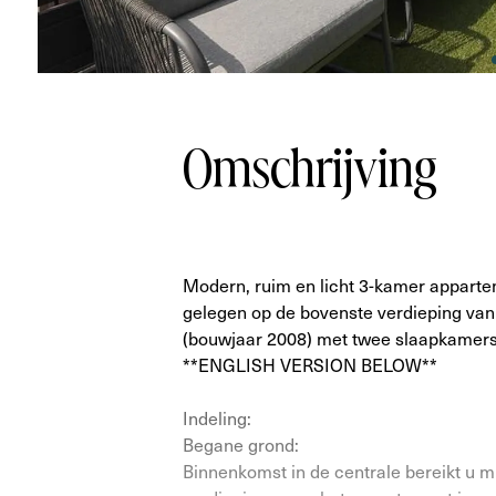
Omschrijving
Modern, ruim en licht 3-kamer appart
gelegen op de bovenste verdieping va
(bouwjaar 2008) met twee slaapkamers,
**ENGLISH VERSION BELOW**
Indeling:
Begane grond:
Binnenkomst in de centrale bereikt u mi