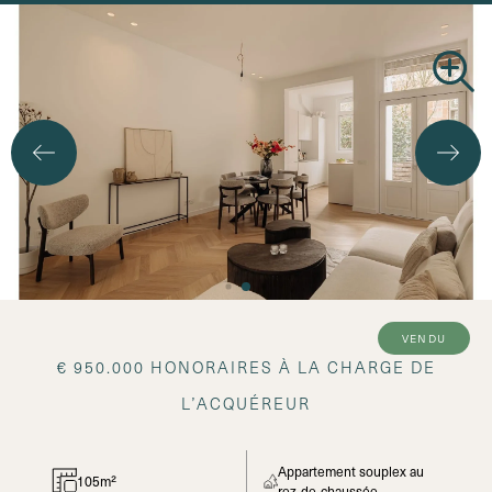
vendu
€ 950.000 HONORAIRES À LA CHARGE DE
L’ACQUÉREUR
Appartement souplex au
105m²
rez-de-chaussée