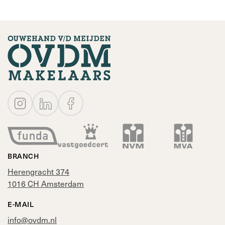
consequences thereof. The buyer has a duty to
investigate all matters that are important to him or her.
With regard to this property, the real estate agent is the
seller's advisor. The NVM conditions apply.
BRANCH
Herengracht 374
1016 CH Amsterdam
E-MAIL
info@ovdm.nl