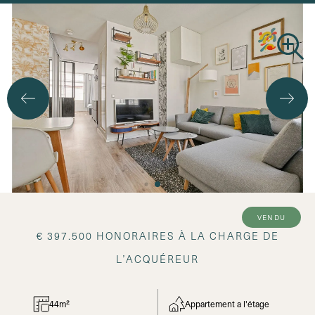
vendu
€ 397.500 HONORAIRES À LA CHARGE DE
L’ACQUÉREUR
44m²
Appartement a l'étage