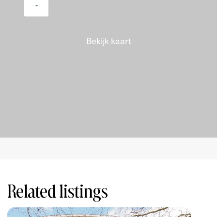
-
incompleteness, inaccuracy or otherwise, or the
consequences thereof. The buyer has his own duty to
investigate all matters that are important to him or her.
Bekijk kaart
The broker is the seller's advisor with regard to this
property. The NVM conditions apply.
Related listings