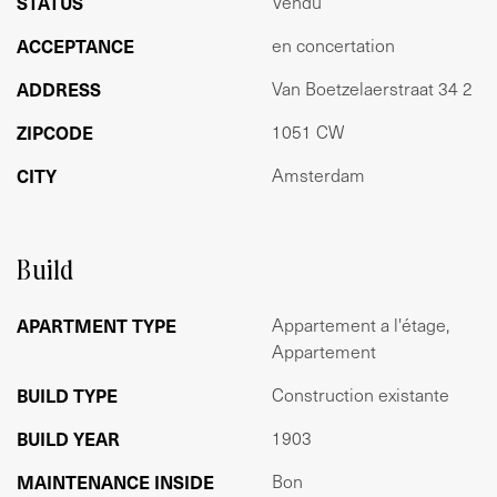
STATUS
Vendu
ACCEPTANCE
en concertation
OPPERVLAKTE CONFORM NEN 2580:
Gebruiksoppervlakte wonen: 44,37m²
ADDRESS
Van Boetzelaerstraat 34 2
Buiten gebonden buitenruimte: 1,94m²
Externe bergruimte: 9m²
ZIPCODE
1051 CW
CITY
Amsterdam
BIJZONDERHEDEN
- TOP locatie
- Balkon gelegen op het oosten
- De erfpacht is eeuwigdurend afgekocht
Build
- Energielabel C
- Het pand is in 2010 gesplitst
APARTMENT TYPE
Appartement a l'étage,
- Berging op zolder
Appartement
- Voorzijde is recent geverfd
- In de koopakte zullen niet-zelf bewoning clausule
BUILD TYPE
Construction existante
worden opgenomen
BUILD YEAR
1903
- Oplevering kan snel.
MAINTENANCE INSIDE
Bon