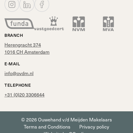
BRANCH
Herengracht 374
1016 CH Amsterdam
E-MAIL
info@ovdm.nl
TELEPHONE
+31 (0)20 3306644
© 2026 Ouwehand v/d Meijden Makelaars
Terms and Conditions
Privacy policy