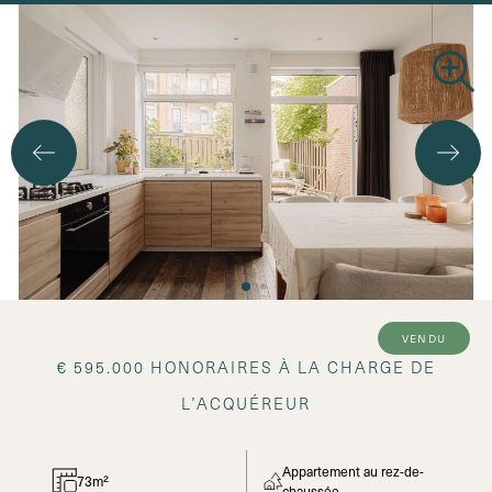
vendu
€ 595.000 HONORAIRES À LA CHARGE DE
L’ACQUÉREUR
Appartement au rez-de-
73m²
chaussée