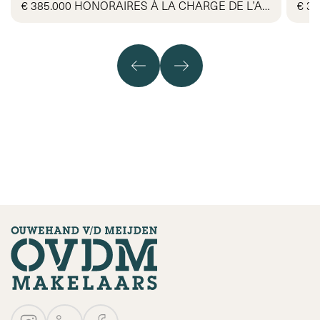
€ 385.000 HONORAIRES À LA CHARGE DE L’ACQUÉREUR