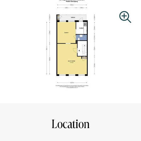
This information has been compiled with due care. We
accept no liability for any incompleteness, inaccuracy or
otherwise, or the consequences thereof. All dimensions
and surface areas stated are indicative. The buyer has his
own obligation to investigate all matters of importance to
him. With regard to this property, the broker is advisor to
the seller. The NVM conditions apply.
Location