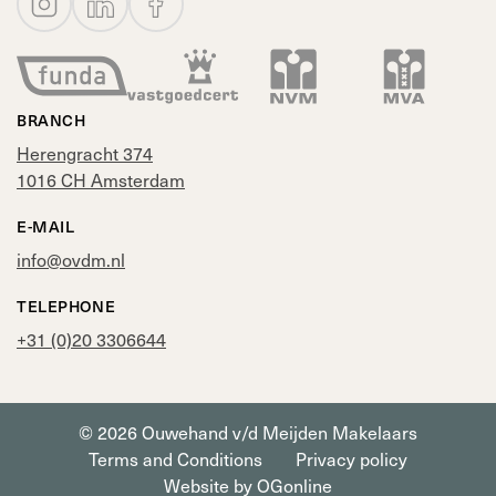
BRANCH
Herengracht 374
1016 CH Amsterdam
E-MAIL
info@ovdm.nl
TELEPHONE
+31 (0)20 3306644
© 2026 Ouwehand v/d Meijden Makelaars
Terms and Conditions
Privacy policy
Website by OGonline