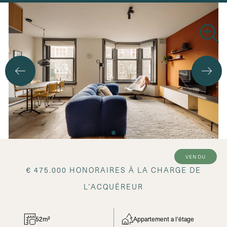
vendu
€ 475.000 HONORAIRES À LA CHARGE DE
L’ACQUÉREUR
52m²
Appartement a l'étage