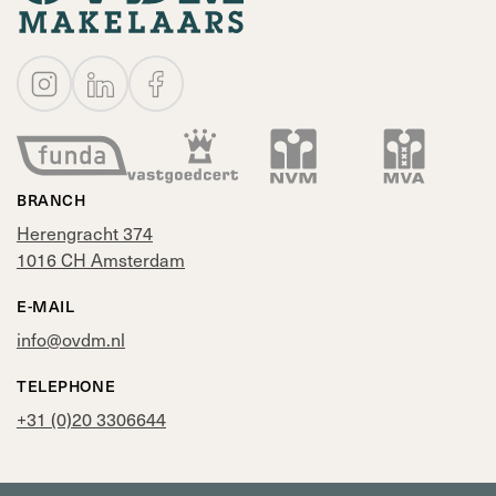
BRANCH
Herengracht 374
1016 CH Amsterdam
E-MAIL
info@ovdm.nl
TELEPHONE
+31 (0)20 3306644