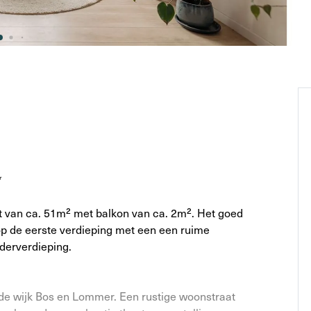
*
t van ca. 51m² met balkon van ca. 2m². Het goed
p de eerste verdieping met een een ruime
lderverdieping.
 de wijk Bos en Lommer. Een rustige woonstraat