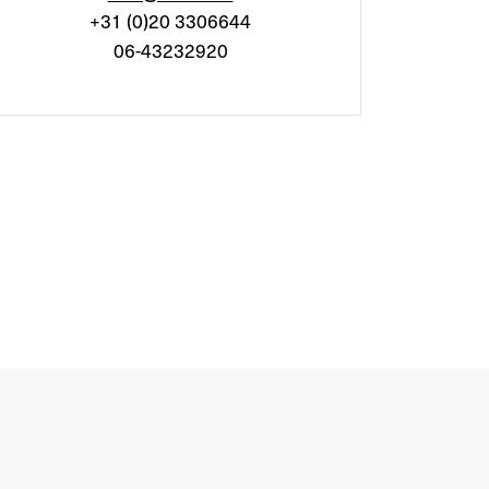
+31 (0)20 3306644
06-43232920