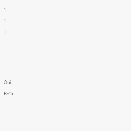
1
1
1
Oui
Boîte