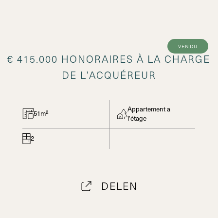
vendu
€ 415.000 HONORAIRES À LA CHARGE
DE L’ACQUÉREUR
Appartement a
51m²
l'étage
2
DELEN