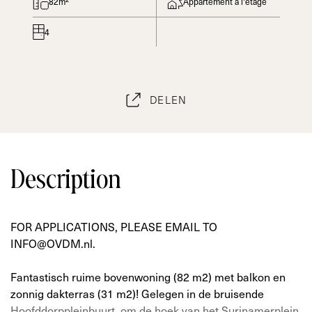
82m²
Appartement a l'étage
4
DELEN
Description
FOR APPLICATIONS, PLEASE EMAIL TO
INFO@OVDM.nl.
Fantastisch ruime bovenwoning (82 m2) met balkon en
zonnig dakterras (31 m2)! Gelegen in de bruisende
Hoofddorppleinbuurt, om de hoek van het Surinamerplein.