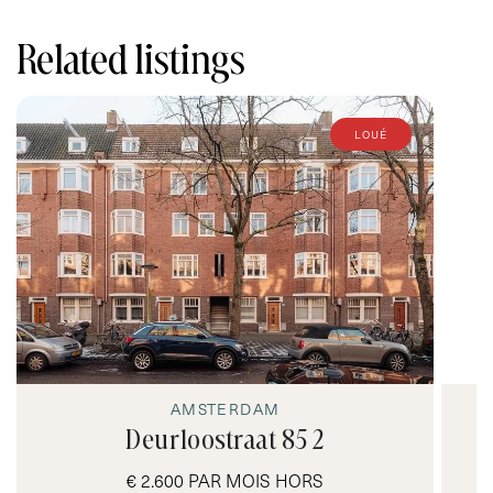
Related listings
loué
AMSTERDAM
Deurloostraat 85 2
€ 2.600 PAR MOIS HORS