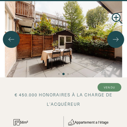
vendu
€ 450.000 HONORAIRES À LA CHARGE DE
L’ACQUÉREUR
56m²
Appartement a l'étage