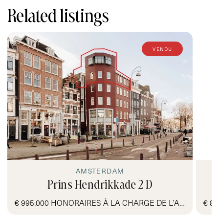
to the seller. The NVM conditions apply.
Related listings
vendu
AMSTERDAM
Prins Hendrikkade 2 D
€ 995.000 HONORAIRES À LA CHARGE DE L’ACQUÉREUR