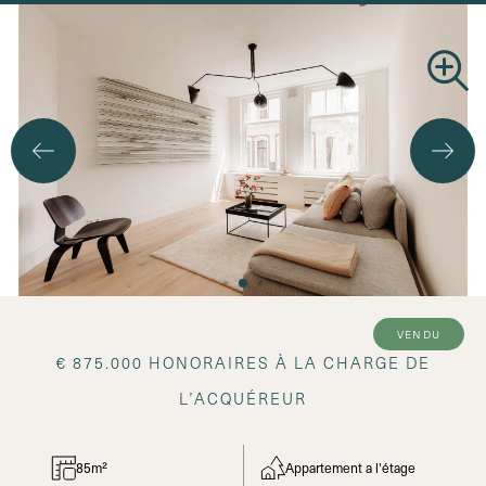
vendu
€ 875.000 HONORAIRES À LA CHARGE DE
L’ACQUÉREUR
85m²
Appartement a l'étage