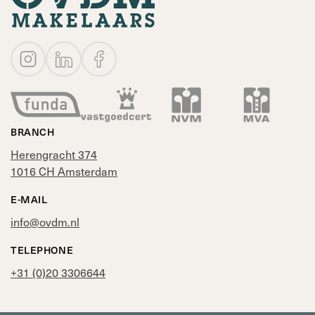
BRANCH
Herengracht 374
1016 CH Amsterdam
E-MAIL
info@ovdm.nl
TELEPHONE
+31 (0)20 3306644