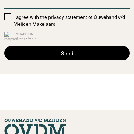
I agree with the
privacy statement
of Ouwehand v/d
Meijden Makelaars
reCAPTCHA
Privacy
•
Terms
Send