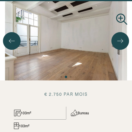
€ 2.750 PAR MOIS
103m²
Bureau
103m²