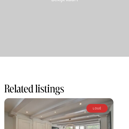
Mocht u naar aanleiding van deze gegevens nadere
informatie en/of een bezichtiging wensen dan kunt u
contact opnemen met ons kantoor.
Related listings
loué