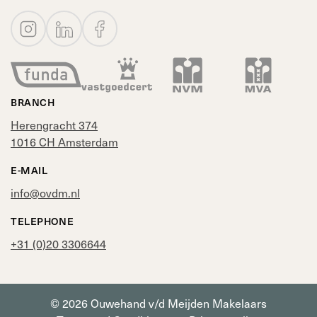
BRANCH
Herengracht 374
1016 CH Amsterdam
E-MAIL
info@ovdm.nl
TELEPHONE
+31 (0)20 3306644
© 2026 Ouwehand v/d Meijden Makelaars