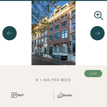
loué
€ 1.400 PAR MOIS
78m²
Bureau