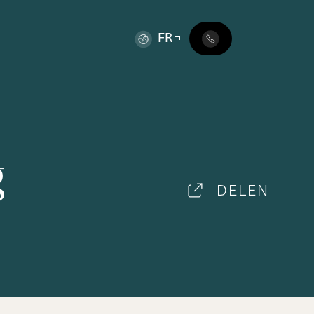
FR
g
DELEN