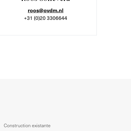
roos@ovdm.nl
+31 (0)20 3306644
Construction existante