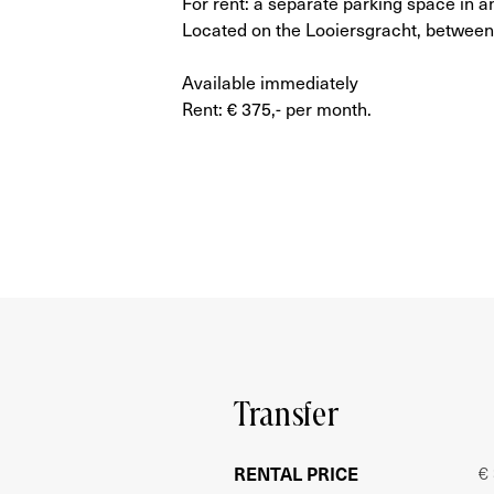
For rent: a separate parking space in a
Located on the Looiersgracht, between
Available immediately
Rent: € 375,- per month.
Transfer
RENTAL PRICE
€