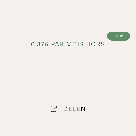
loué
€ 375 PAR MOIS HORS
DELEN