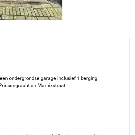
 een ondergrondse garage inclusief 1 berging!
Prinsengracht en Marnixstraat.