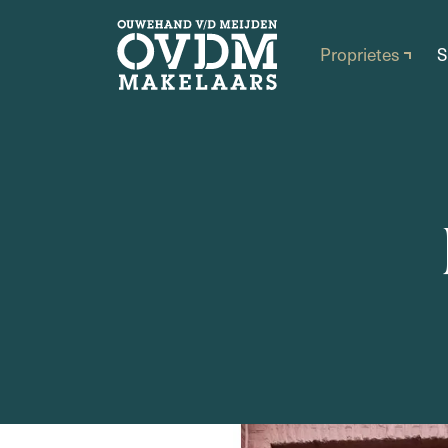
Proprietes
S