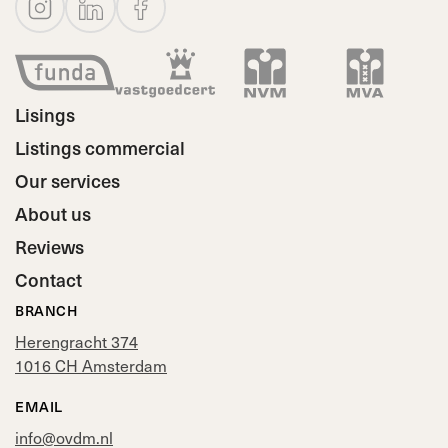
Lisings
Listings commercial
Our services
About us
Reviews
Contact
BRANCH
Herengracht 374
1016 CH Amsterdam
EMAIL
info@ovdm.nl