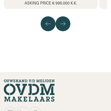
ASKING PRICE € 995.000 K.K.